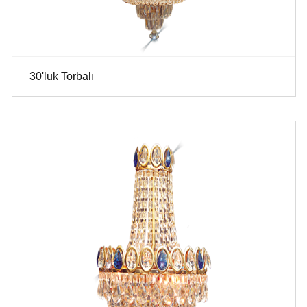
30'luk Torbalı