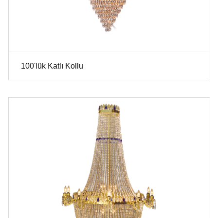
100'lük Katlı Kollu