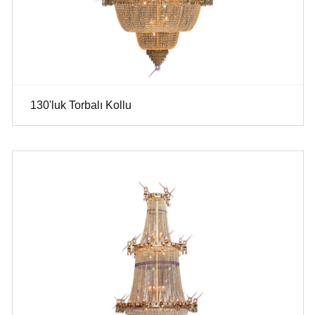
130'luk Torbalı Kollu