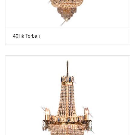
40'lık Torbalı