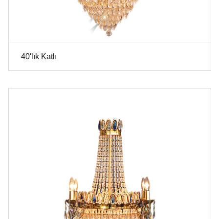
40'lık Katlı