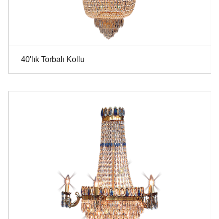
40'lık Torbalı Kollu