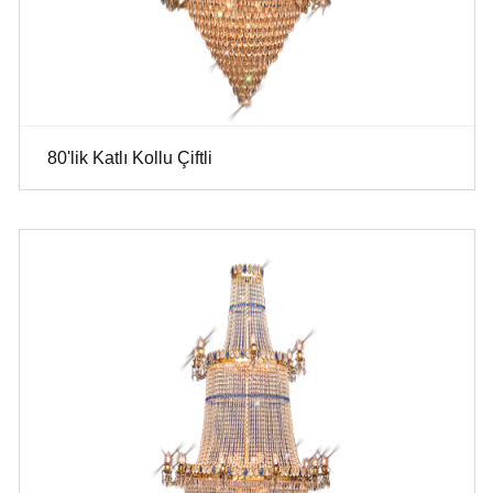
80'lik Katlı Kollu Çiftli