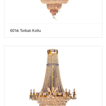
60'lık Torbalı Kollu