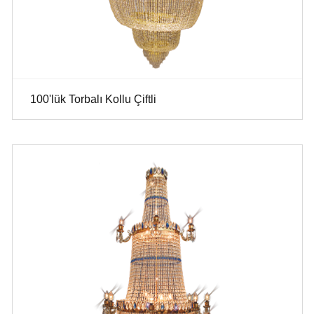
100'lük Torbalı Kollu Çiftli