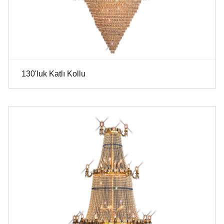
130'luk Katlı Kollu