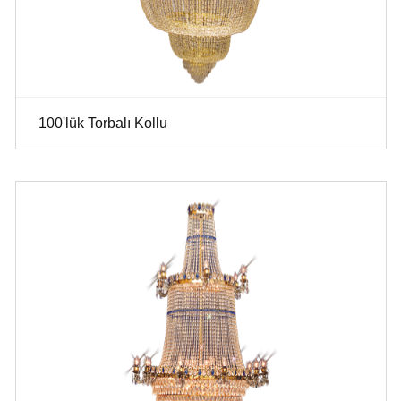
100'lük Torbalı Kollu