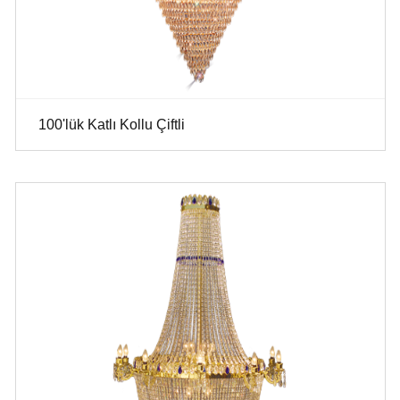
100'lük Katlı Kollu Çiftli