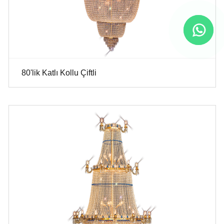
80'lik Katlı Kollu Çiftli