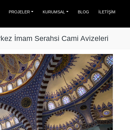
PROJELER
KURUMSAL
BLOG
İLETİŞİM
kez İmam Serahsi Cami Avizeleri