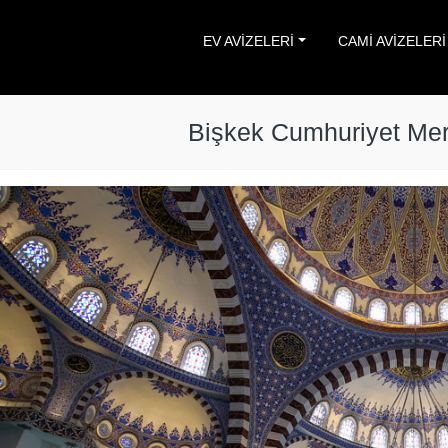
EV AVİZELERİ
CAMİ AVİZELERİ
Bişkek Cumhuriyet Mer