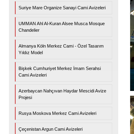
Suriye Mare Organize Sanayi Cami Avizeleri
UMMAN Ahl Al-Kuran Alsee Musca Mosque
Chandelier
Almanya Köln Merkez Cami - Özel Tasarım
Yıldız Model
Bişkek Cumhuriyet Merkez İmam Serahsi
Cami Avizeleri
Azerbaycan Nahçıvan Haydar Mescidi Avize
Projesi
Rusya Moskova Merkez Cami Avizeleri
Çeçenistan Argun Cami Avizeleri