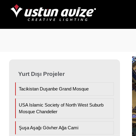
Yurt Dışı Projeler
Tacikistan Duşanbe Grand Mosque
USA Islamic Society of North West Suburb
Mosque Chandelier
Şuşa Aşağı Gövher Ağa Cami