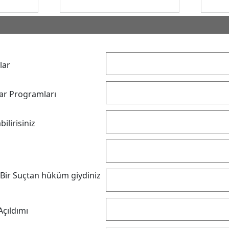
lar
yar Programları
ilirisiniz
Bir Suçtan hüküm giydiniz
çıldımı