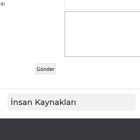
rih
İnsan Kaynakları