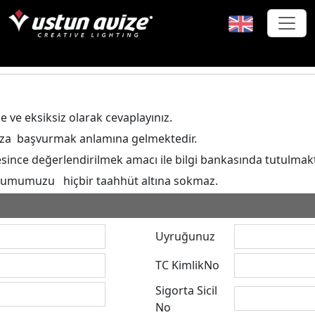
e ve eksiksiz olarak cevaplayınız.
a başvurmak anlamına gelmektedir.
since değerlendirilmek amacı ile bilgi bankasında tutulmakt
umumuzu hiçbir taahhüt altına sokmaz.
Uyruğunuz
TC KimlikNo
Sigorta Sicil
No