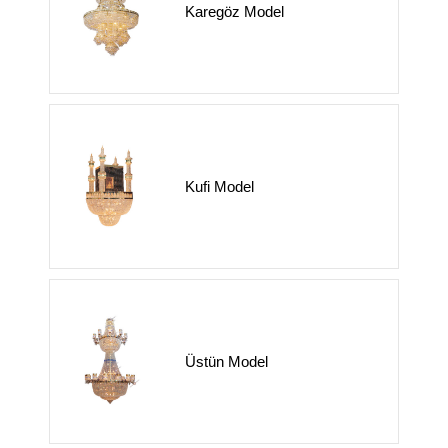
Karegöz Model
Kufi Model
Üstün Model