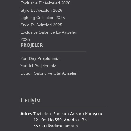
Exclusive Ev Avizeleri 2026
Style Ev Avizeleri 2026
Lighting Collection 2025
Style Ev Avizeleri 2025
Exclusive Salon ve Ev Avizeleri
2025
PROJELER
Yurt Dışı Projelerimiz
Yurt İçi Projelerimiz
Düğün Salonu ve Otel Avizeleri
İLETİŞİM
Adres:
Toybelen, Samsun Ankara Karayolu
12. Km No 550, Anadolu Blv.
55330 İlkadım/Samsun