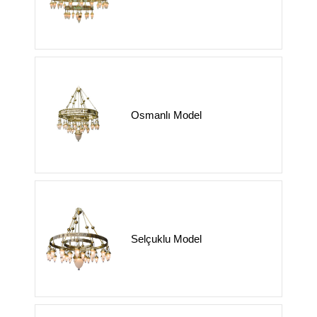
Osmanlı Model
Selçuklu Model