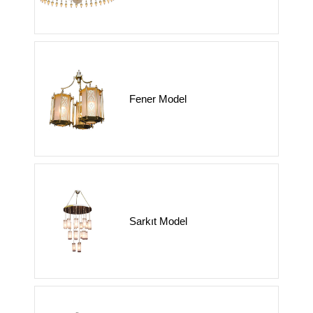
Fener Model
Sarkıt Model