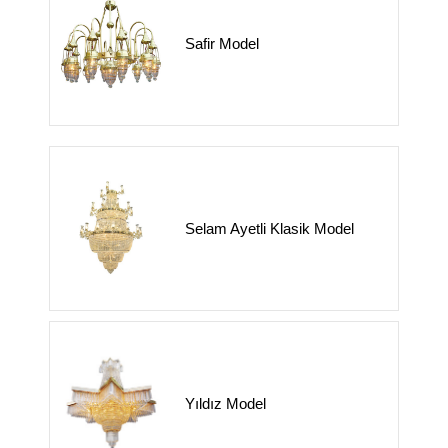
Safir Model
Selam Ayetli Klasik Model
Yıldız Model