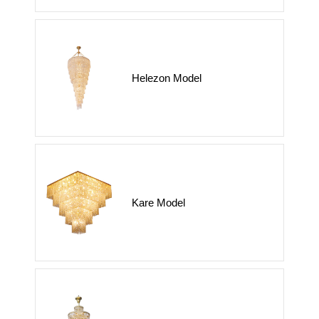
Helezon Model
Kare Model