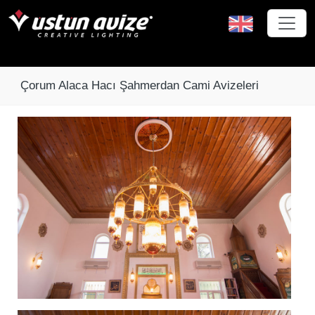
Çorum Alaca Hacı Şahmerdan Cami Avizeleri