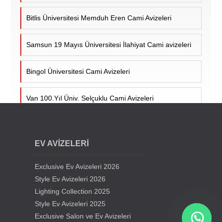
Bitlis Üniversitesi Memduh Eren Cami Avizeleri
Samsun 19 Mayıs Üniversitesi İlahiyat Cami avizeleri
Bingol Üniversitesi Cami Avizeleri
Van 100.Yıl Üniv. Selçuklu Cami Avizeleri
Cumhuriyet Üniv. Cami Avizeleri - Sivas
EV AVİZELERİ
Siirt Üniversitesi Cami Avizeleri
Exclusive Ev Avizeleri 2026
Kıbrıs Lefkoşa Hala Sultan Cami Avizeleri
Style Ev Avizeleri 2026
Lighting Collection 2025
Style Ev Avizeleri 2025
Samsun Gürbüz Cami Avize Projesi
Exclusive Salon ve Ev Avizeleri