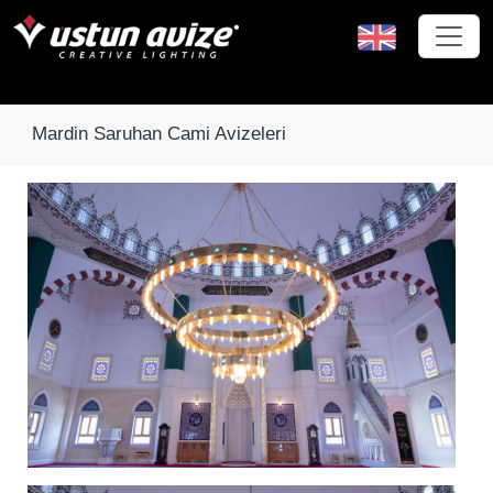
Mardin Saruhan Cami Avizeleri