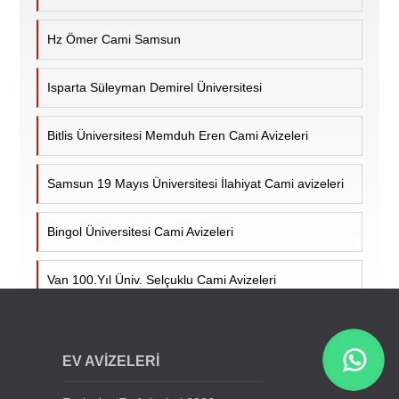
Hz Ömer Cami Samsun
Isparta Süleyman Demirel Üniversitesi
Bitlis Üniversitesi Memduh Eren Cami Avizeleri
Samsun 19 Mayıs Üniversitesi İlahiyat Cami avizeleri
Bingol Üniversitesi Cami Avizeleri
Van 100.Yıl Üniv. Selçuklu Cami Avizeleri
Cumhuriyet Üniv. Cami Avizeleri - Sivas
EV AVİZELERİ
Siirt Üniversitesi Cami Avizeleri